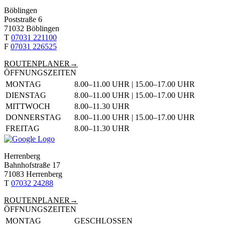
Böblingen
Poststraße 6
71032 Böblingen
T
07031 221100
F
07031 226525
ROUTENPLANER
ÖFFNUNGSZEITEN
TAG
ÖFFNUNGSZEITEN
MONTAG
8.00–11.00 UHR | 15.00–17.00 UHR
DIENSTAG
8.00–11.00 UHR | 15.00–17.00 UHR
MITTWOCH
8.00–11.30 UHR
DONNERSTAG
8.00–11.00 UHR | 15.00–17.00 UHR
FREITAG
8.00–11.30 UHR
Herrenberg
Bahnhof­straße 17
71083 Herrenberg
T
07032 24288
ROUTENPLANER
ÖFFNUNGSZEITEN
TAG
ÖFFNUNGSZEITEN
MONTAG
GESCHLOSSEN