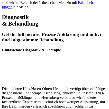
sind wir im Bereich der ästhe­ti­schen Medizin mit
Falten­be­hand­
lungen
für Sie da.
Diagnostik
& Behandlung
Get the full picture: Präzise Abklärung und indivi­
duell abgestimmte Behandlung
Umfassende Diagnostik & Therapie
Die moderne Hals-Nasen-Ohren-Heilkunde verfügt über vielfältige
diagnos­tische und thera­peu­tische Möglich­keiten. In unseren HNO-
Praxen in Böblingen und Herrenberg verbinden wir fundierte
fachärzt­liche Expertise mit technisch hochwer­tiger Ausstattung, um
Ihre Beschwerden verlässlich abzuklären und nachhaltig zu