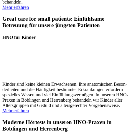
behandeln.
Mehr erfahren
Great care for small patients: Einfühlsame
Betreuung für unsere jüngsten Patienten
HNO für Kinder
Kinder sind keine kleinen Erwach­senen. Ihre anato­mi­schen Beson­
der­heiten und die Häufigkeit bestimmter Erkran­kungen erfordern
spezi­elles Wissen und viel Einfüh­lungs­ver­mögen. In unseren HNO-
Praxen in Böblingen und Herrenberg behandeln wir Kinder aller
Alters­gruppen mit Geduld und alters­ge­rechter Vorge­hens­weise.
Mehr erfahren
Moderne Hörtests in unseren HNO-Praxen in
Böblingen und Herrenberg