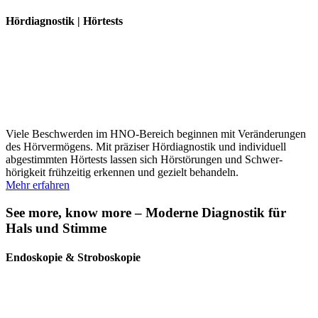
Hördiagnostik | Hörtests
Viele Beschwerden im HNO-Bereich beginnen mit Verän­de­rungen
des Hörver­mögens. Mit präziser Hördiagnostik und indivi­duell
abgestimmten Hörtests lassen sich Hörstö­rungen und Schwer­
hörigkeit frühzeitig erkennen und gezielt behandeln.
Mehr erfahren
See more, know more – Moderne Diagnostik für
Hals und Stimme
Endoskopie & Stroboskopie