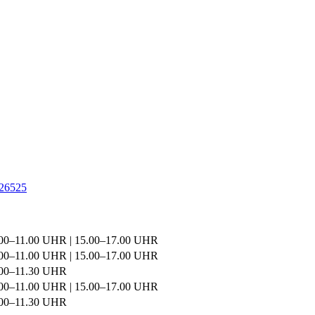
FREI
HERR
T
0703
ROUT
ÖFFN
TAG
MON
DIEN
MIT
DON
FREI
26525
00–11.00 UHR | 15.00–17.00 UHR
00–11.00 UHR | 15.00–17.00 UHR
.00–11.30 UHR
00–11.00 UHR | 15.00–17.00 UHR
.00–11.30 UHR